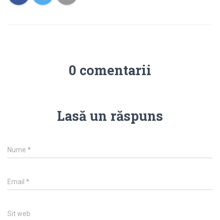
0 comentarii
Lasă un răspuns
Nume
*
Email
*
Sit web