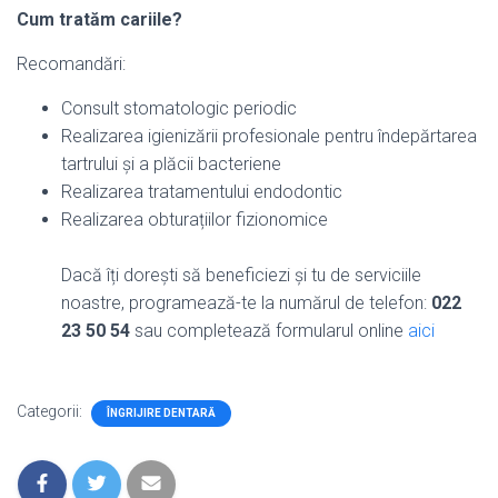
Cum tratăm cariile?
Recomandări:
Consult stomatologic periodic
Realizarea igienizării profesionale pentru îndepărtarea
tartrului și a plăcii bacteriene
Realizarea tratamentului endodontic
Realizarea obturațiilor fizionomice
Dacă îți dorești să beneficiezi și tu de serviciile
noastre, programează-te la numărul de telefon:
022
23 50 54
sau completează formularul online
aici
Categorii:
ÎNGRIJIRE DENTARĂ