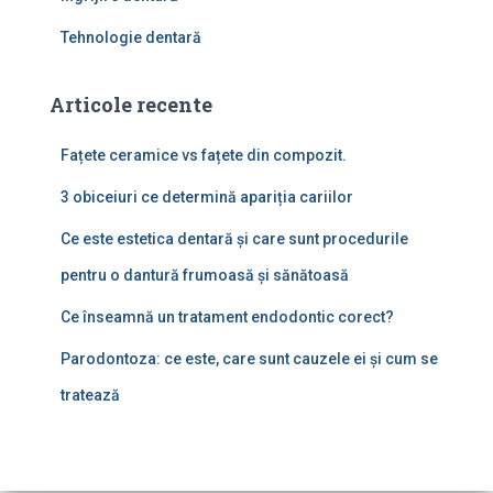
Tehnologie dentară
Articole recente
Fațete ceramice vs fațete din compozit.
3 obiceiuri ce determină apariția cariilor
Ce este estetica dentară și care sunt procedurile
pentru o dantură frumoasă și sănătoasă
Ce înseamnă un tratament endodontic corect?
Parodontoza: ce este, care sunt cauzele ei și cum se
tratează