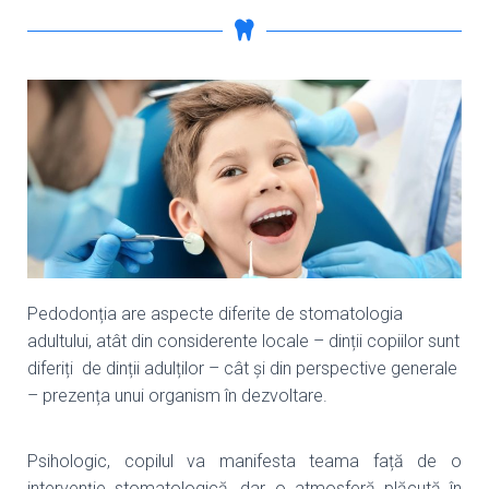
Pedodonția are aspecte diferite de stomatologia
adultului, atât din considerente locale – dinții copiilor sunt
diferiți de dinții adulților – cât și din perspective generale
– prezența unui organism în dezvoltare.
Psihologic, copilul va manifesta teama față de o
intervenție stomatologică, dar o atmosferă plăcută în