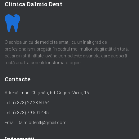
Clinica Dalmio Dent
O echipa unică de medici talentaţi, cu un înalt grad de
profesionalism, pregătiţi în cadrul mai multor stagii atât din tară,
cât şi din străinătate, având competenţe distincte, care acoperă
toată aria tratamentelor stomatologice.
Contacte
Adresă:
mun. Chișinău, bd. Grigore Vieru, 15
Tel.: (+373) 22 23 50 54
Tel.: (+373) 79 501 445
Email: DalmioDentt@gmail.com