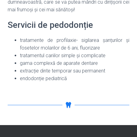
dumneavoastră, care se va putea mândri cu dințișorii cei
mai frumoși și cei mai sănătoși!
Servicii de pedodonție
tratamente de profilaxie- sigilarea șanțurilor și
fosetelor molarilor de 6 ani, fluorizare
tratamentul cariilor simple și complicate
gama complexă de aparate dentare
extracție dinte temporar sau permanent
endodonție pediatrică