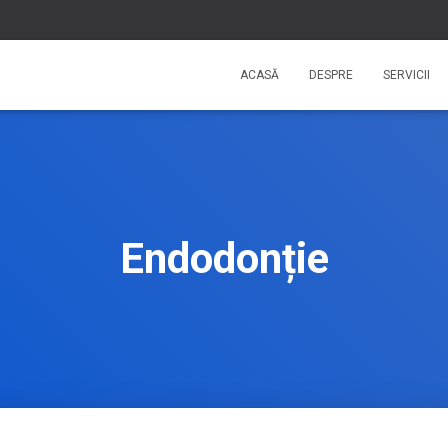
ACASĂ
DESPRE
SERVICII
Endodonție