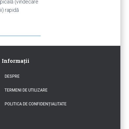
apicală (vindecare
ii) rapidă
Informații
DESPRE
TERMENI DE UTILIZARE
POLITICA DE CONFIDENȚIALITATE