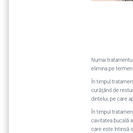
Numai tratamentul 
elimina pe termen 
În timpul tratamen
curăţând de resturi
dintelui, pe care 
În timpul tratamen
cavitatea bucală a
care este întinsă