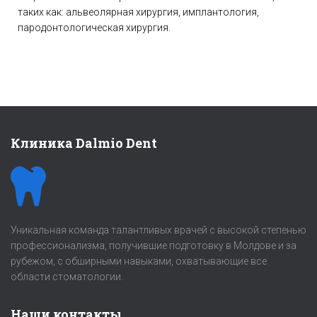
таких как: альвеолярная хирургия, имплантология,
пародонтологическая хирургия.
Клиника Dalmio Dent
Уникальная команда талантливых врачей с высокой степенью
профессионализма, получившие подготовку в Молдове и за
рубежом, с обширными навыками, охватывающие все
области стоматологии.
Наши контакты